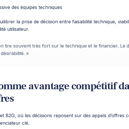
ssive des équipes techniques
librer la prise de décision entre faisabilité technique, viabil
té utilisateur.
on tire souvent très fort sur le technique et le financier. Le 
désirabilité. »
comme avantage compétitif da
fres
t B2G, où les décisions reposent sur des appels d’offres 
enciateur clé.