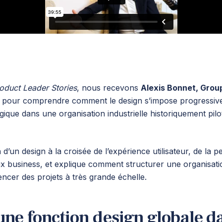
oduct Leader Stories
, nous recevons
Alexis Bonnet, Grou
, pour comprendre comment le design s’impose progressi
ique dans une organisation industrielle historiquement pilo
n d’un design à la croisée de l’expérience utilisateur, de la
eux business, et explique comment structurer une organisati
encer des projets à très grande échelle.
une fonction design globale d