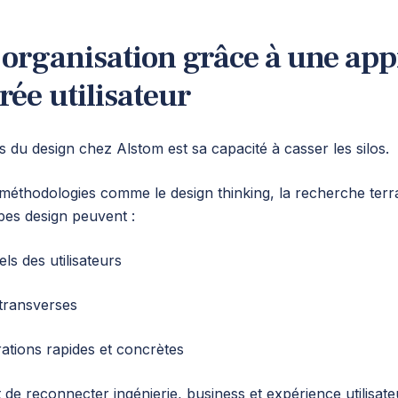
l’organisation grâce à une ap
rée utilisateur
 du design chez Alstom est sa capacité à casser les silos.
méthodologies comme le design thinking, la recherche terra
pes design peuvent :
ls des utilisateurs
 transverses
ations rapides et concrètes
de reconnecter ingénierie, business et expérience utilisat