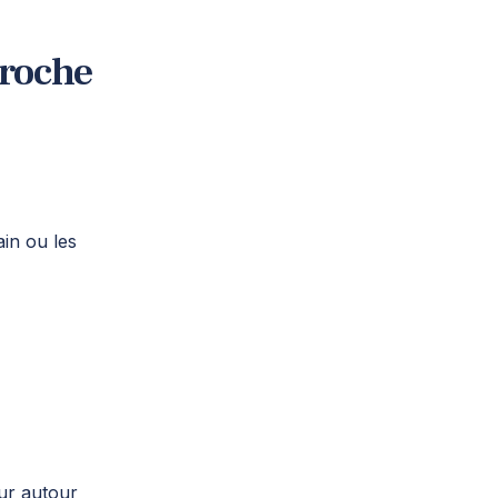
proche
in ou les
eur autour