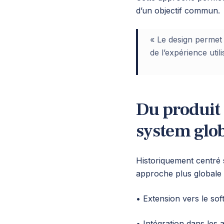
d’un objectif commun.
« Le design permet 
de l’expérience utili
Du produit 
system glo
Historiquement centré 
approche plus globale 
• Extension vers le sof
• Intégration dans les 