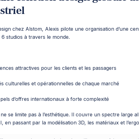
striel
ign chez Alstom, Alexis pilote une organisation d’une cen
 6 studios à travers le monde.
nces attractives pour les clients et les passagers
ités culturelles et opérationnelles de chaque marché
ls d’offres internationaux à forte complexité
e se limite pas à l’esthétique. Il couvre un spectre large al
I, en passant par la modélisation 3D, les matériaux et l’er