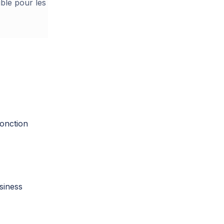
ible pour les
fonction
siness