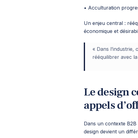
• Acculturation progre
Un enjeu central : rééqui
économique et désirabili
« Dans l’industrie, 
rééquilibrer avec la 
Le design 
appels d’of
Dans un contexte B2B e
design devient un différ