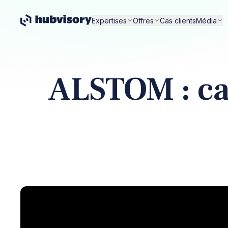
Expertises
Offres
Cas clients
Média
ALSTOM : cas