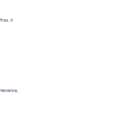
res. Il
intenance,