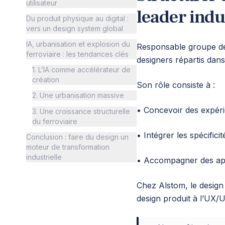
utilisateur
leader indu
Du produit physique au digital :
vers un design system global
IA, urbanisation et explosion du
Responsable groupe des
ferroviaire : les tendances clés
designers répartis dans
1. L’IA comme accélérateur de
création
Son rôle consiste à :
2. Une urbanisation massive
• Concevoir des expérie
3. Une croissance structurelle
du ferroviaire
• Intégrer les spécific
Conclusion : faire du design un
moteur de transformation
industrielle
• Accompagner des appe
Chez Alstom, le design n
design produit à l’UX/U