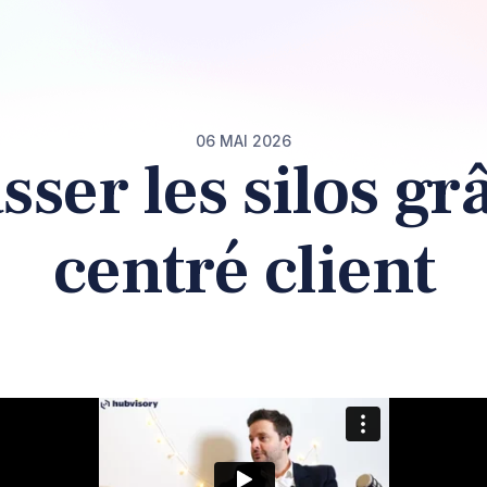
06 MAI 2026
ser les silos gr
centré client