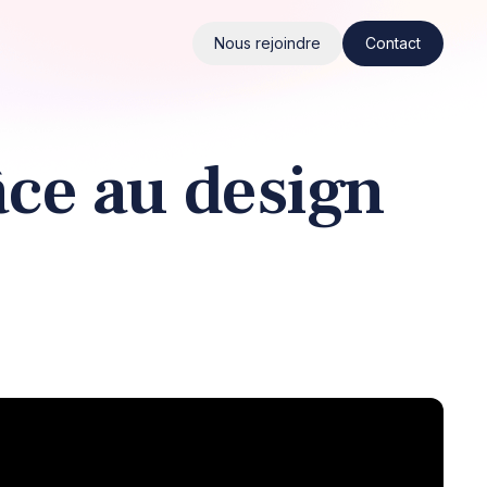
Nous rejoindre
Contact
âce au design