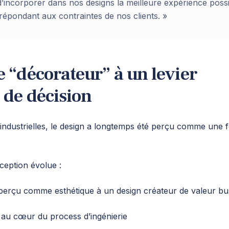
 d’incorporer dans nos designs la meilleure expérience poss
répondant aux contraintes de nos clients. »
e “décorateur” à un levier
 de décision
 industrielles, le design a longtemps été perçu comme une 
ception évolue :
perçu comme esthétique à un design créateur de valeur bu
n au cœur du process d’ingénierie