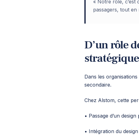
« Notre rôle, c’est
passagers, tout en 
D’un rôle d
stratégique
Dans les organisations
secondaire.
Chez Alstom, cette per
• Passage d’un design 
• Intégration du desig