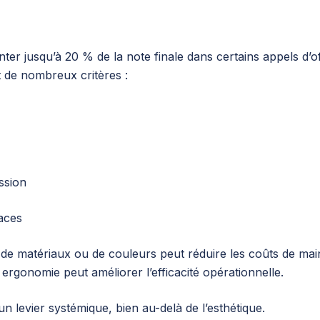
ter jusqu’à 20 % de la note finale dans certains appels d’off
t de nombreux critères :
ssion
aces
de matériaux ou de couleurs peut réduire les coûts de ma
 ergonomie peut améliorer l’efficacité opérationnelle.
un levier systémique, bien au-delà de l’esthétique.