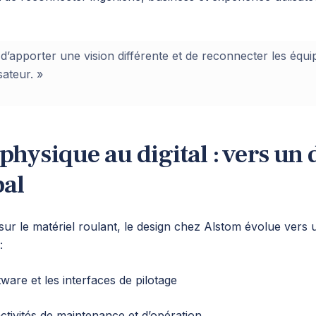
d’apporter une vision différente et de reconnecter les équ
sateur. »
physique au digital : vers un 
bal
sur le matériel roulant, le design chez Alstom évolue vers 
:
tware et les interfaces de pilotage
activités de maintenance et d’opération