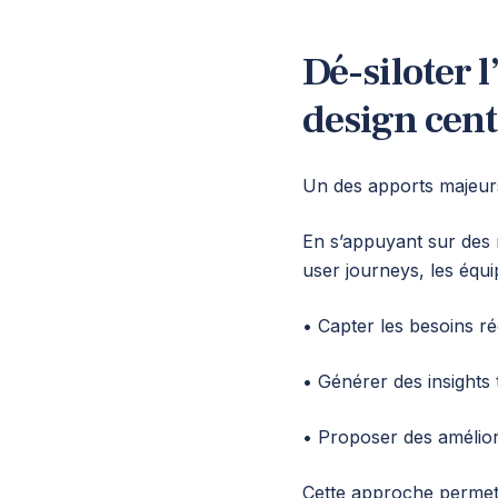
Dé-siloter 
design cent
Un des apports majeurs
En s’appuyant sur des 
user journeys, les équi
• Capter les besoins rée
• Générer des insights
• Proposer des amélior
Cette approche permet 