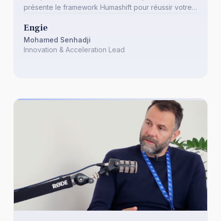
présente le framework Humashift pour réussir votre
transformation.
Engie
Mohamed Senhadji
Innovation & Acceleration Lead