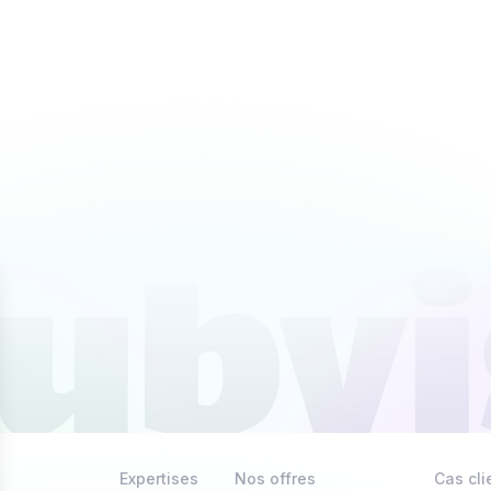
Expertises
Nos offres
Cas cli