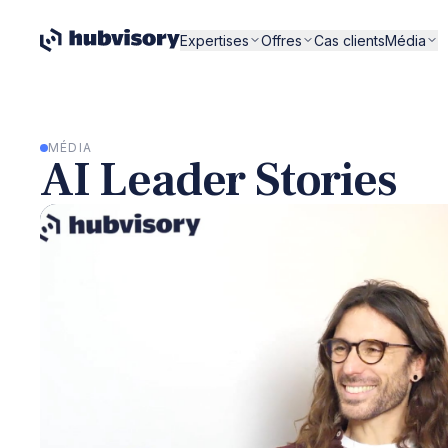
Expertises
Offres
Cas clients
Média
MÉDIA
AI Leader Stories