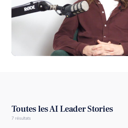
Toutes les AI Leader Stories
7
résultat
s