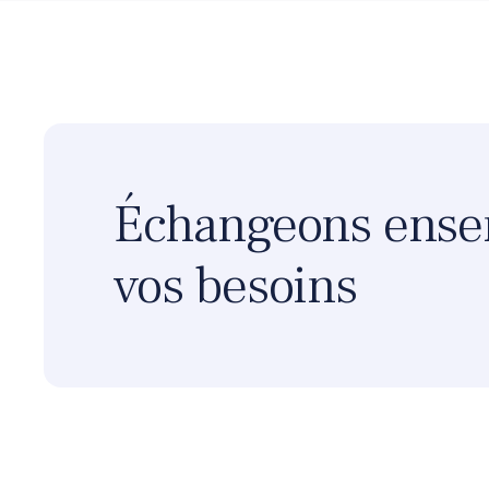
Échangeons ense
vos besoins