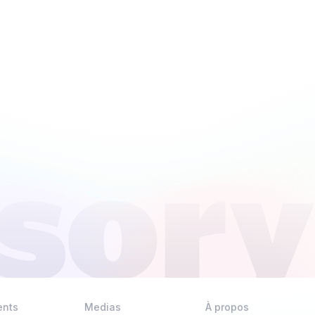
ents
Medias
À propos