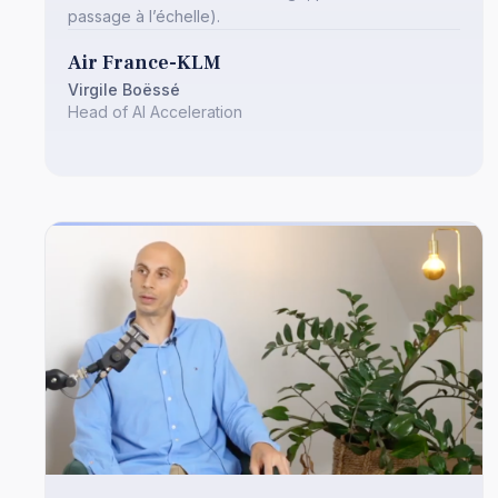
passage à l’échelle).
Air France-KLM
Virgile Boëssé
Head of AI Acceleration