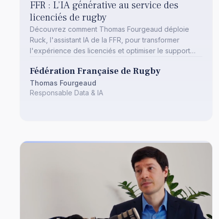
FFR : L’IA générative au service des
licenciés de rugby
Découvrez comment Thomas Fourgeaud déploie
Ruck, l'assistant IA de la FFR, pour transformer
l'expérience des licenciés et optimiser le support
fédéral.
Fédération Française de Rugby
Thomas Fourgeaud
Responsable Data & IA