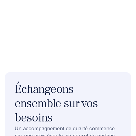
Échangeons
ensemble sur vos
besoins
Un accompagnement de qualité commence
par une vraie écoute, se nourrit du partage