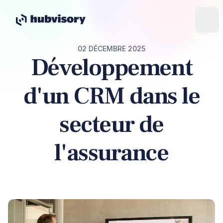
02 DÉCEMBRE 2025
Développement
d'un CRM dans le
secteur de
l'assurance