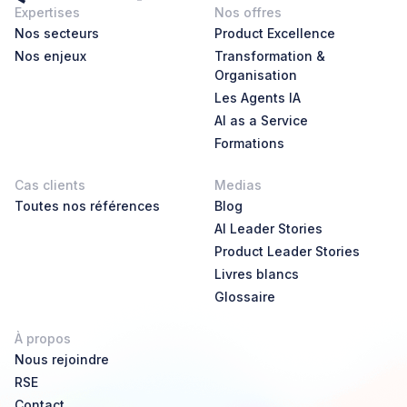
Expertises
Nos offres
Nos secteurs
Product Excellence
Nos enjeux
Transformation &
Organisation
Les Agents IA
AI as a Service
Formations
Cas clients
Medias
Toutes nos références
Blog
AI Leader Stories
Product Leader Stories
Livres blancs
Glossaire
À propos
Nous rejoindre
RSE
Contact