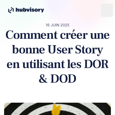
16 JUIN 2025
Comment créer une
bonne User Story
en utilisant les DOR
& DOD