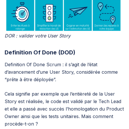
DOR : valider votre User Story
Definition Of Done (DOD)
Definition Of Done Scrum : il s’agit de l’état
d’avancement d’une User Story, considérée comme
“prête à être déployée”.
Cela signifie par exemple que l’entièreté de la User
Story est réalisée, le code est validé par le Tech Lead
et elle a passé avec succès l’homologation du Product
Owner ainsi que les tests unitaires. Mais comment
procède-t-on ?