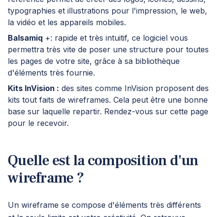
typographies et illustrations pour l'impression, le web,
la vidéo et les appareils mobiles.
Balsamiq
+: rapide et très intuitif, ce logiciel vous
permettra très vite de poser une structure pour toutes
les pages de votre site, grâce à sa bibliothèque
d'éléments très fournie.
Kits InVision :
des sites comme InVision proposent des
kits tout faits de wireframes. Cela peut être une bonne
base sur laquelle repartir. Rendez-vous
sur cette page
pour le recevoir.
Quelle est la composition d'un
wireframe ?
Un wireframe se compose d'éléments très différents