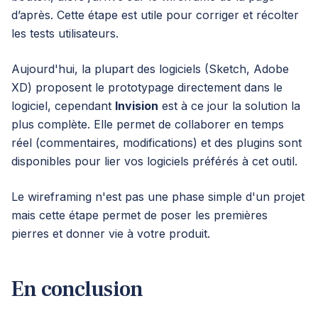
d’après. Cette étape est utile pour corriger et récolter
les tests utilisateurs.
Aujourd'hui, la plupart des logiciels (Sketch, Adobe
XD) proposent le prototypage directement dans le
logiciel, cependant
Invision
est à ce jour la solution la
plus complète. Elle permet de collaborer en temps
réel (commentaires, modifications) et des plugins sont
disponibles pour lier vos logiciels préférés à cet outil.
Le wireframing n'est pas une phase simple d'un projet
mais cette étape permet de poser les premières
pierres et donner vie à votre produit.
En conclusion