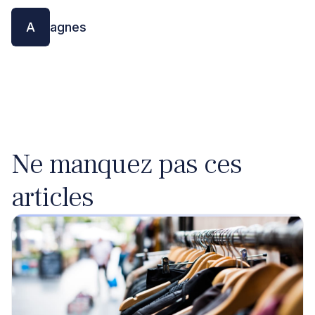
A
agnes
Ne manquez pas ces
articles