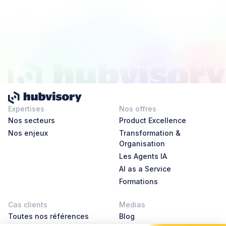
Expertises
Nos offres
Nos secteurs
Product Excellence
Nos enjeux
Transformation &
Organisation
Les Agents IA
AI as a Service
Formations
Cas clients
Medias
Toutes nos références
Blog