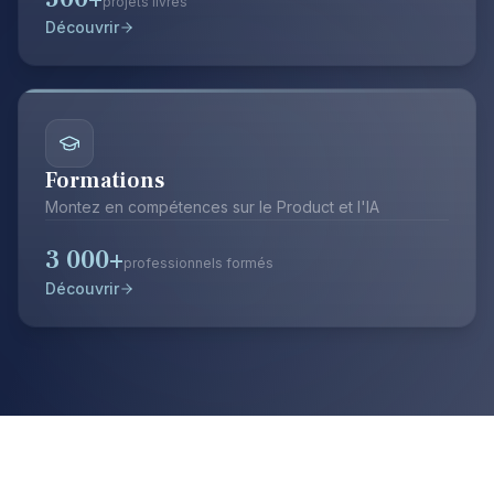
projets livrés
Découvrir
Formations
Montez en compétences sur le Product et l'IA
3 000+
professionnels formés
Découvrir