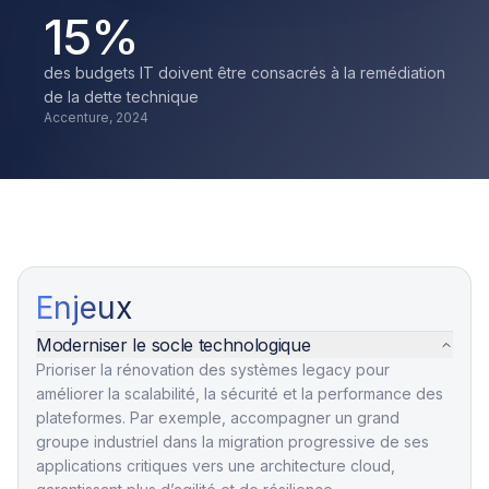
15
%
des budgets IT doivent être consacrés à la remédiation
de la dette technique
Accenture, 2024
Enjeux
Moderniser le socle technologique
Prioriser la rénovation des systèmes legacy pour
améliorer la scalabilité, la sécurité et la performance des
plateformes. Par exemple, accompagner un grand
groupe industriel dans la migration progressive de ses
applications critiques vers une architecture cloud,