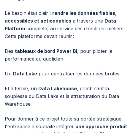
Le besoin était clair :
rendre les données fiables,
accessibles et actionnables
à travers une
Data
Platform
complète, au service des directions métiers.
Cette plateforme devait réunir :
Des
tableaux de bord Power BI
, pour piloter la
performance au quotidien
Un
Data Lake
pour centraliser les données brutes
Et à terme, un
Data Lakehouse
, combinant la
souplesse du Data Lake et la structuration du Data
Warehouse
Pour donner à ce projet toute sa portée stratégique,
l'entreprise a souhaité intégrer
une approche
produit