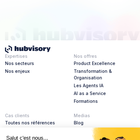
Expertises
Nos offres
Nos secteurs
Product Excellence
Nos enjeux
Transformation &
Organisation
Les Agents IA
AI as a Service
Formations
Cas clients
Medias
Toutes nos références
Blog
AI Leader Stories
Product Leader Stories