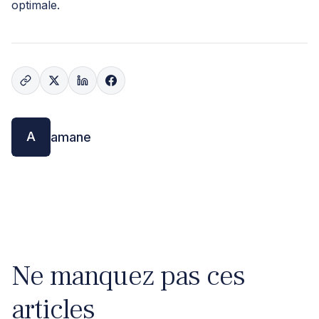
optimale.
A
amane
Ne manquez pas ces
articles