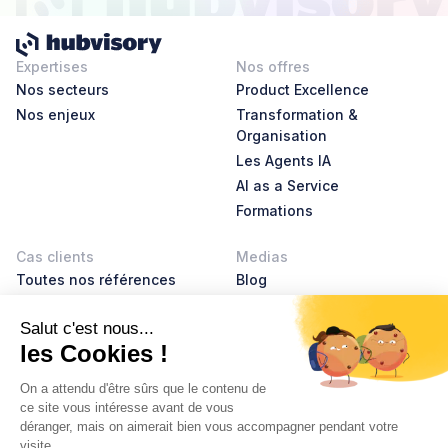
Expertises
Nos offres
Nos secteurs
Product Excellence
Nos enjeux
Transformation &
Organisation
Les Agents IA
AI as a Service
Formations
Cas clients
Medias
Toutes nos références
Blog
AI Leader Stories
Product Leader Stories
Livres blancs
Glossaire
À propos