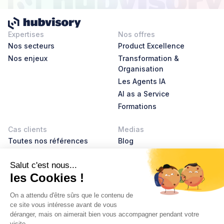
Expertises
Nos offres
Nos secteurs
Product Excellence
Nos enjeux
Transformation &
Organisation
Les Agents IA
AI as a Service
Formations
Cas clients
Medias
Toutes nos références
Blog
AI Leader Stories
Product Leader Stories
Livres blancs
Glossaire
À propos