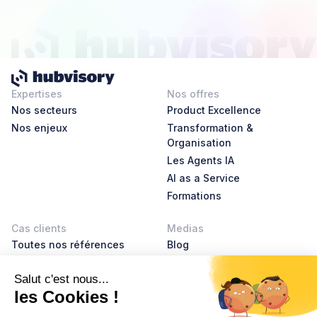
Expertises
Nos offres
Nos secteurs
Product Excellence
Nos enjeux
Transformation &
Organisation
Les Agents IA
AI as a Service
Formations
Cas clients
Medias
Toutes nos références
Blog
AI Leader Stories
Product Leader Stories
Livres blancs
Glossaire