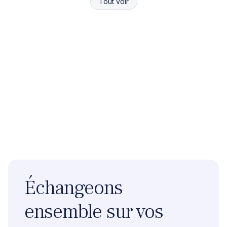
Tout voir
Échangeons
ensemble sur vos