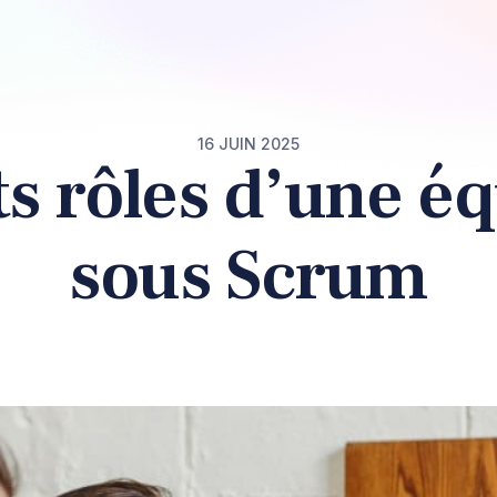
16 JUIN 2025
ts rôles d’une é
sous Scrum