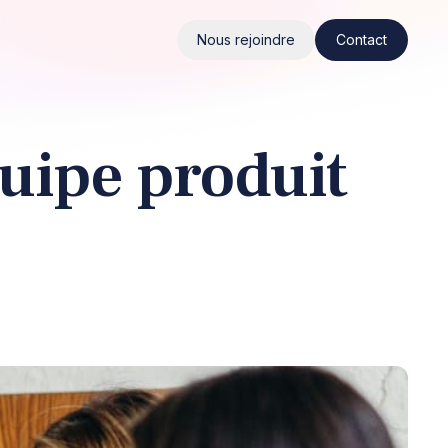
Nous rejoindre
Contact
quipe produit