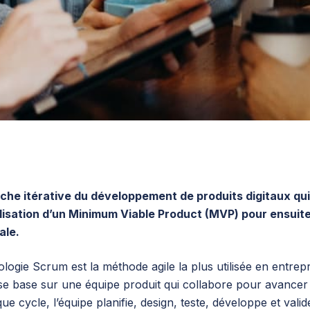
roche itérative du développement de produits digitaux qu
isation d’un Minimum Viable Product (MVP) pour ensuite 
ale.
logie Scrum est la méthode agile la plus utilisée en entrep
et se base sur une équipe produit qui collabore pour avance
e cycle, l’équipe planifie, design, teste, développe et valid