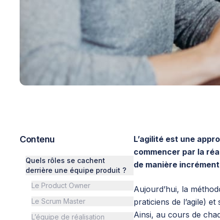
Contenu
L’agilité est une app
commencer par la réal
Quels rôles se cachent
de manière incrément
derrière une équipe produit ?
Le Product Owner
Aujourd’hui, la méthodo
Le Scrum Master
praticiens de l’agile) 
Ainsi, au cours de chaqu
L’équipe de réalisation