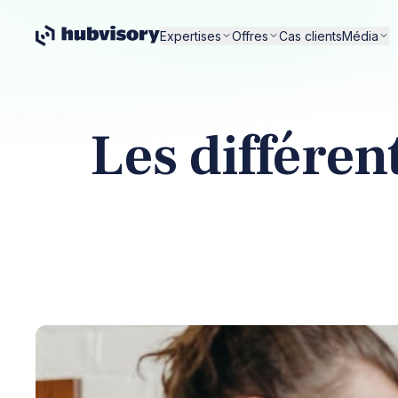
Expertises
Offres
Cas clients
Média
Les différen