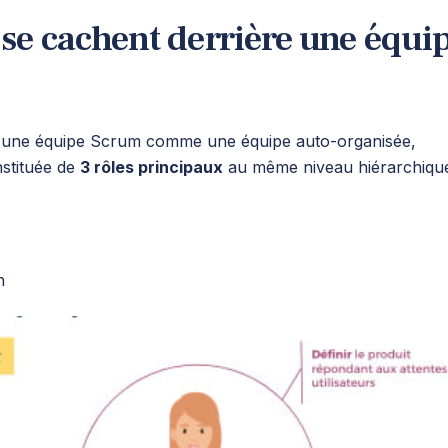
 se cachent derrière une équi
t une équipe Scrum comme une équipe auto-organisée,
onstituée de
3 rôles principaux
au même niveau hiérarchique
n