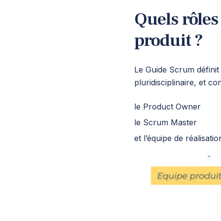
Quels rôles
produit ?
Le Guide Scrum défini
pluridisciplinaire, et c
le Product Owner
le Scrum Master
et l’équipe de réalisatio