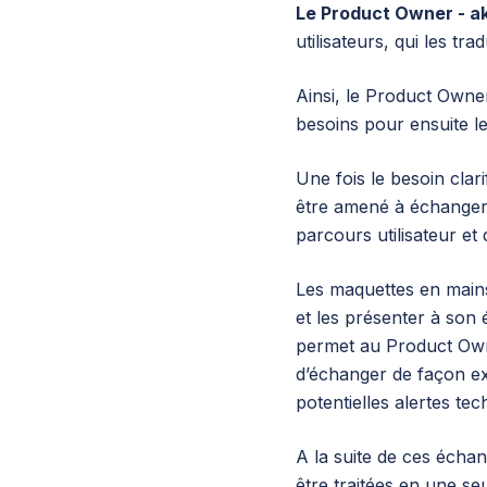
Le Product Owner - aka
utilisateurs, qui les tra
Ainsi, le Product Owner
besoins pour ensuite le
Une fois le besoin clari
être amené à échanger 
parcours utilisateur et
Les maquettes en main
et les présenter à son
permet au Product Owner
d’échanger de façon exh
potentielles alertes tec
A la suite de ces écha
être traitées en une se