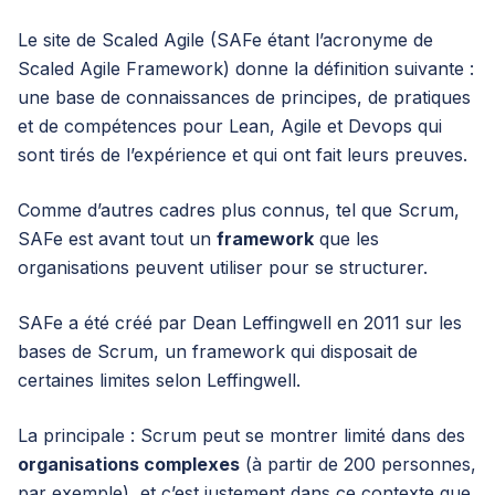
Le site de
Scaled Agile
(SAFe étant l’acronyme de
Scaled Agile Framework) donne la définition suivante :
une base de connaissances de principes, de pratiques
et de compétences pour Lean, Agile et Devops qui
sont tirés de l’expérience et qui ont fait leurs preuves.
Comme d’autres cadres plus connus, tel que Scrum,
SAFe est avant tout un
framework
que les
organisations peuvent utiliser pour se structurer.
SAFe a été créé par Dean Leffingwell en 2011 sur les
bases de
Scrum
, un framework qui disposait de
certaines limites selon Leffingwell.
La principale : Scrum peut se montrer limité dans des
organisations complexes
(à partir de 200 personnes,
par exemple), et c’est justement dans ce contexte que