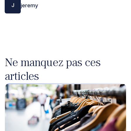
J
jeremy
Ne manquez pas ces
articles