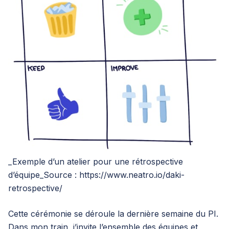
_Exemple d’un atelier pour une rétrospective
d’équipe_Source :
https://www.neatro.io/daki-
retrospective/
Cette cérémonie se déroule la dernière semaine du PI.
Dans mon train, j’invite l’ensemble des équipes et