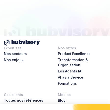
Expertises
Nos offres
Nos secteurs
Product Excellence
Nos enjeux
Transformation &
Organisation
Les Agents IA
AI as a Service
Formations
Cas clients
Medias
Toutes nos références
Blog
AI Leader Stories