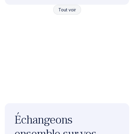
responsables ?
Tout voir
Échangeons
ensemble sur vos