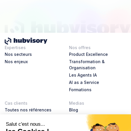
Expertises
Nos offres
Nos secteurs
Product Excellence
Nos enjeux
Transformation &
Organisation
Les Agents IA
AI as a Service
Formations
Cas clients
Medias
Toutes nos références
Blog
AI Leader Stories
Product Leader Stories