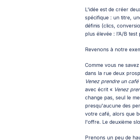
L'idée est de créer de
spécifique : un titre, 
définis (clics, conver
plus élevée : l’A/B tes
Revenons à notre exem
Comme vous ne savez pa
dans la rue deux prospe
Venez prendre un café 
avec écrit «
Venez pren
change pas, seul le me
presqu'aucune des pers
votre café, alors que 
l'offre. Le deuxième s
Prenons un peu de hau