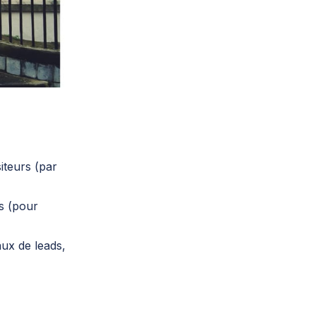
iteurs (par
rs (pour
ux de leads,