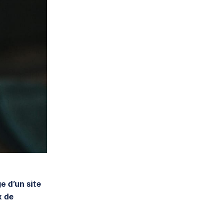
e d’un site
x de