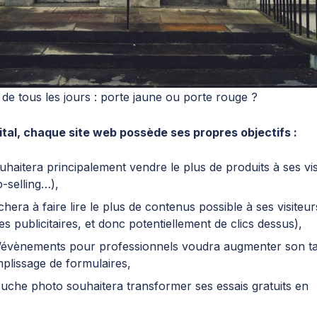
 de tous les jours : porte jaune ou porte rouge ?
tal, chaque site web possède ses propres objectifs :
haitera principalement vendre le plus de produits à ses vis
p-selling…),
hera à faire lire le plus de contenus possible à ses visiteu
es publicitaires, et donc potentiellement de clics dessus),
 d’évènements pour professionnels voudra augmenter son ta
plissage de formulaires,
uche photo souhaitera transformer ses essais gratuits en