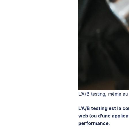
L’A/B testing, même au 
L’A/B testing est la 
web (ou d’une applicat
performance.