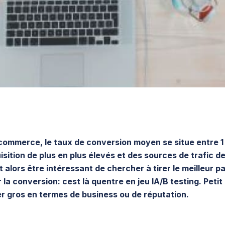
commerce, le taux de conversion moyen se situe entre 1
ition de plus en plus élevés et des sources de trafic de
t alors être intéressant de chercher à tirer le meilleur pa
r la conversion: cest là quentre en jeu lA/B testing. Peti
ter gros en termes de business ou de réputation.