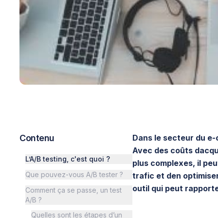
Contenu
Dans le secteur du e-
Avec des coûts dacquis
L’A/B testing, c'est quoi ?
plus complexes, il peu
Que pouvez-vous A/B tester ?
trafic et den optimise
outil qui peut rappor
Comment ça se passe, un test
A/B ?
Quelles sont les étapes d’un