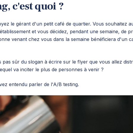
g, c'est quoi ?
ez le gérant d'un petit café de quartier. Vous souhaitez a
 établissement et vous décidez, pendant une semaine, de 
onne venant chez vous dans la semaine bénéficiera d'un ca
pas sûr du slogan à écrire sur le flyer que vous allez dist
lequel va inciter le plus de personnes à venir ?
z entendu parler de l'A/B testing.