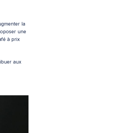
ugmenter la
proposer une
fé à prix
ribuer aux