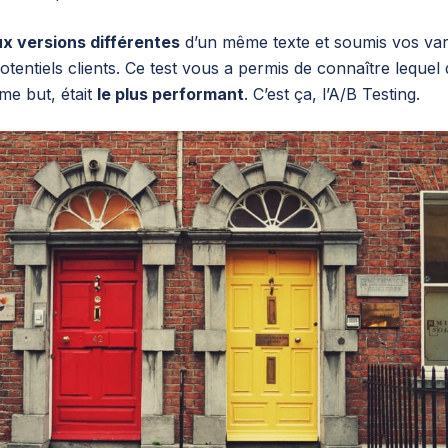
x versions différentes
d’un même texte et soumis vos var
potentiels clients. Ce test vous a permis de connaître lequel
e but, était
le plus performant
. C’est ça, l’A/B Testing.