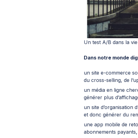
Un test A/B dans la vie
Dans notre monde digi
un site e-commerce sou
du cross-selling, de l’u
un média en ligne cherc
générer plus d’affichag
un site d’organisation
et donc générer du rem
une app mobile de reto
abonnements payants,