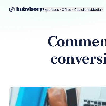
Expertises
Offres
Cas clients
Média
Comment 
conversi