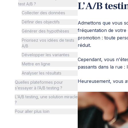
L’A/B testin
test A/B ?
Collecter des données
Définir des objectifs
Admettons que vous soy
fréquentation de votre
Générer des hypothèses
promotion : toute pers
Priorisez vos idées de tests
réduit.
A/B
Développer les variantes
Cependant, vous n'êtes 
Mettre en ligne
passants dans la rue : 
Analyser les résultats
Heureusement, vous ave
Quelles plateformes pour
s’essayer à l’A/B testing ?
L'A/B testing, une solution miracle
?
Pour aller plus loin