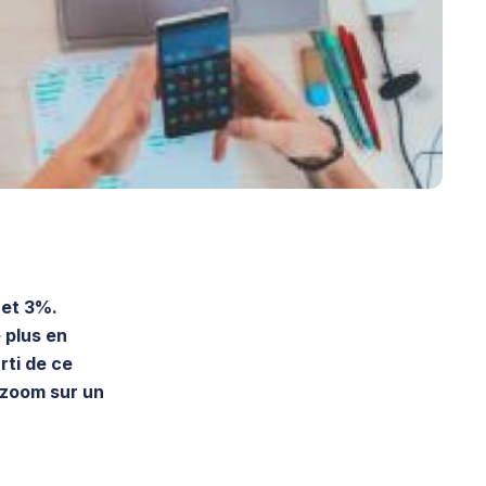
 et 3%.
 plus en
rti de ce
t zoom sur un