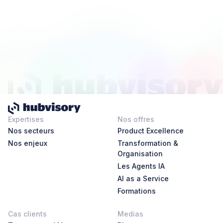
Expertises
Nos offres
Nos secteurs
Product Excellence
Nos enjeux
Transformation &
Organisation
Les Agents IA
AI as a Service
Formations
Cas clients
Medias