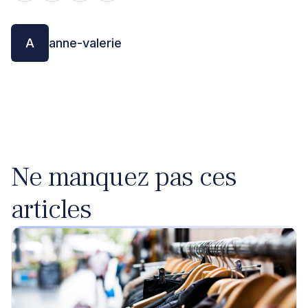
A
anne-valerie
Ne manquez pas ces
articles