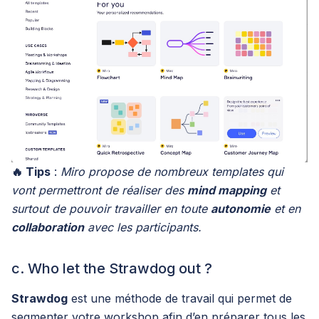
🔥 Tips
:
Miro propose de nombreux templates qui
vont permettront de réaliser des
mind mapping
et
surtout de pouvoir travailler en toute
autonomie
et en
collaboration
avec les participants.
c. Who let the Strawdog out ?
Strawdog
est une méthode de travail qui permet de
segmenter votre workshop afin d’en préparer tous les