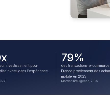
0
x
79
%
 sur investissement pour
des transactions e-commerce
llar investi dans l'expérience
France proviennent des achat
mobile en 2025
2024
Mordor Intelligence, 2025