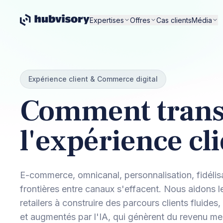
Expertises
Offres
Cas clients
Média
Expérience client & Commerce digital
Comment tran
l'expérience cli
E-commerce, omnicanal, personnalisation, fidélis
frontières entre canaux s'effacent. Nous aidons 
retailers à construire des parcours clients fluides,
et augmentés par l'IA, qui génèrent du revenu me