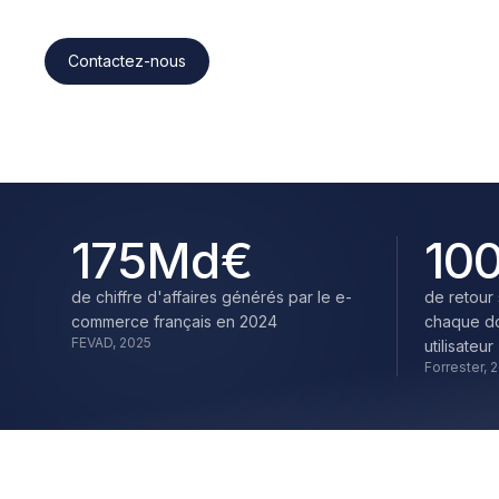
Contactez-nous
175
Md€
10
de chiffre d'affaires générés par le e-
de retour
commerce français en 2024
chaque do
FEVAD, 2025
utilisateur
Forrester, 