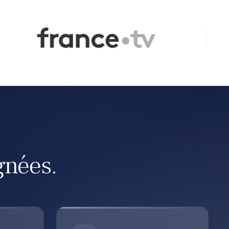
gnées.