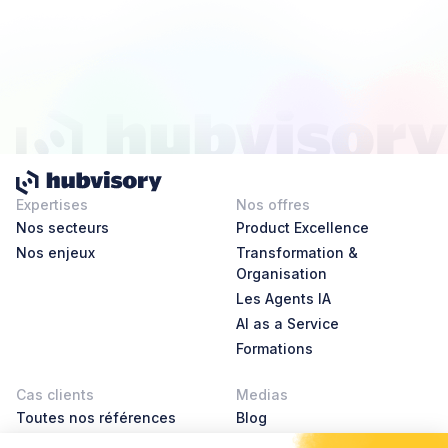
Expertises
Nos offres
Nos secteurs
Product Excellence
Nos enjeux
Transformation &
Organisation
Les Agents IA
AI as a Service
Formations
Cas clients
Medias
Toutes nos références
Blog
AI Leader Stories