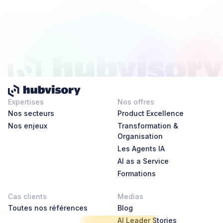
Expertises
Nos offres
Nos secteurs
Product Excellence
Nos enjeux
Transformation &
Organisation
Les Agents IA
AI as a Service
Formations
Cas clients
Medias
Toutes nos références
Blog
AI Leader Stories