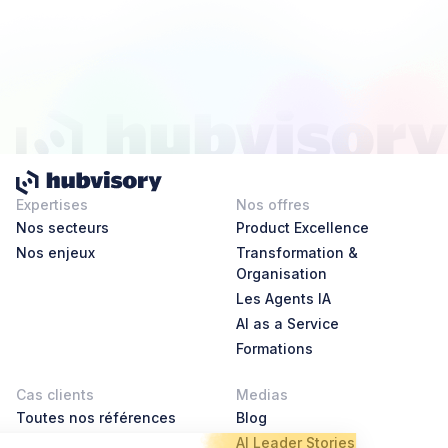
Expertises
Nos offres
Nos secteurs
Product Excellence
Nos enjeux
Transformation &
Organisation
Les Agents IA
AI as a Service
Formations
Cas clients
Medias
Toutes nos références
Blog
AI Leader Stories