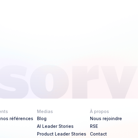
ents
Medias
À propos
 nos références
Blog
Nous rejoindre
AI Leader Stories
RSE
Product Leader Stories
Contact