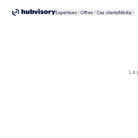
Expertises
Offres
Cas clients
Média
La 