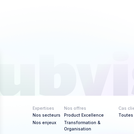
Expertises
Nos offres
Cas cli
Nos secteurs
Product Excellence
Toutes
Nos enjeux
Transformation &
Organisation