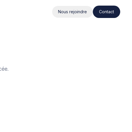
Nous rejoindre
Contact
cée.