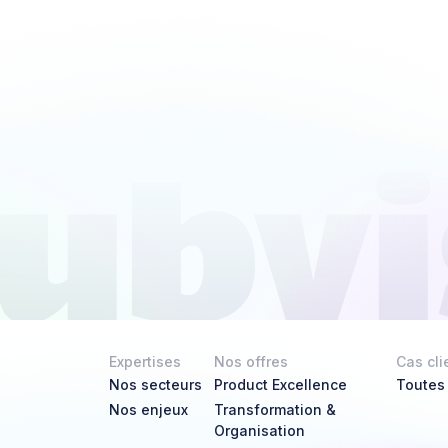
Expertises
Nos offres
Cas cli
Nos secteurs
Product Excellence
Toutes
Nos enjeux
Transformation &
Organisation