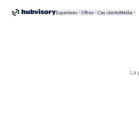
Expertises
Offres
Cas clients
Média
La 