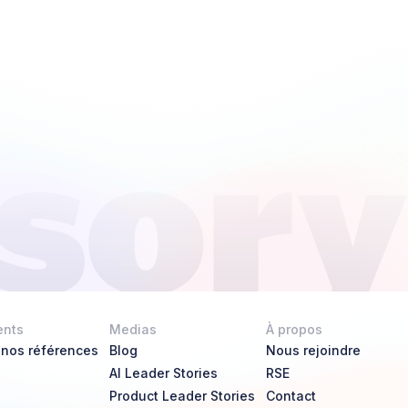
ents
Medias
À propos
 nos références
Blog
Nous rejoindre
AI Leader Stories
RSE
Product Leader Stories
Contact