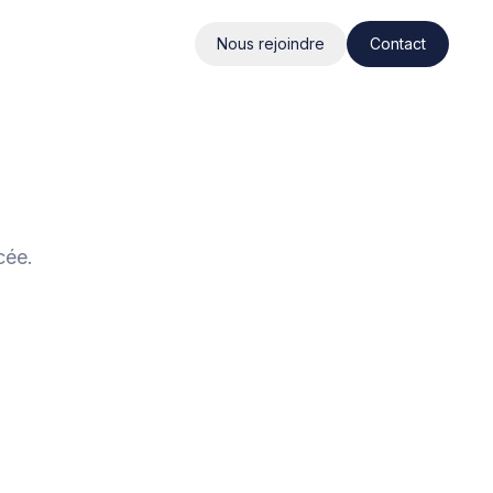
Nous rejoindre
Contact
cée.